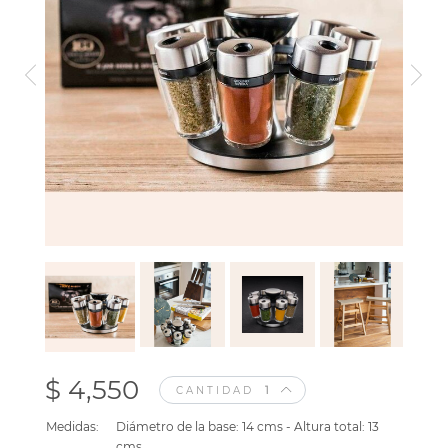
$ 4,550
CANTIDAD
Medidas:
Diámetro de la base: 14 cms - Altura total: 13
cms