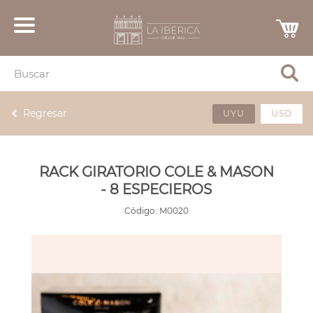
Regresar
UYU
USD
RACK GIRATORIO COLE & MASON
- 8 ESPECIEROS
Código:
M0020