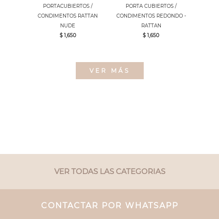
PORTACUBIERTOS /
PORTA CUBIERTOS /
CONDIMENTOS RATTAN
CONDIMENTOS REDONDO -
NUDE
RATTAN
$ 1,650
$ 1,650
VER MÁS
VER TODAS LAS CATEGORIAS
CONTACTAR POR WHATSAPP