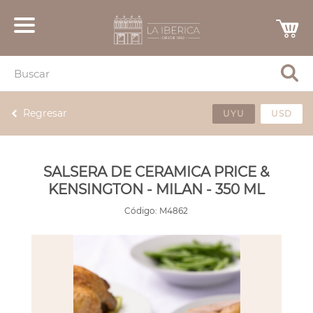
Regresar
UYU
USD
SALSERA DE CERAMICA PRICE &
KENSINGTON - MILAN - 350 ML
Código:
M4862