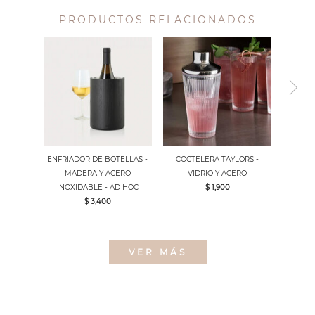
PRODUCTOS RELACIONADOS
ENFRIADOR DE BOTELLAS -
COCTELERA TAYLORS -
MADERA Y ACERO
VIDRIO Y ACERO
INOXIDABLE - AD HOC
$ 1,900
$ 3,400
VER MÁS