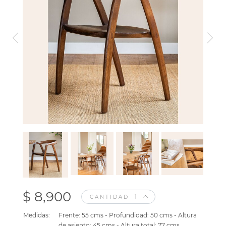
$ 8,900
CANTIDAD
Medidas:
Frente: 55 cms - Profundidad: 50 cms - Altura
de asiento: 45 cms - Altura total: 77 cms