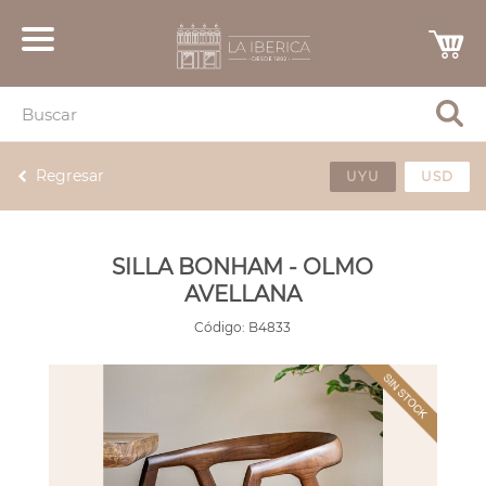
Regresar
UYU
USD
SILLA BONHAM - OLMO
AVELLANA
Código:
B4833