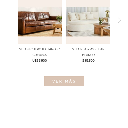
SILLON CUERO ITALIANO - 3
SILLON FORMS - JEAN
CUERPOS
BLANCO
U$S 3,900
$ 69,500
VER MÁS