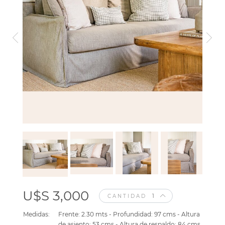
U$S 3,000
CANTIDAD
Medidas:
Frente: 2.30 mts - Profundidad: 97 cms - Altura
de asiento: 53 cms - Altura de respaldo: 84 cms