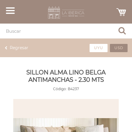
Regresar
UYU
USD
SILLON ALMA LINO BELGA
ANTIMANCHAS - 2.30 MTS
Código:
B4237