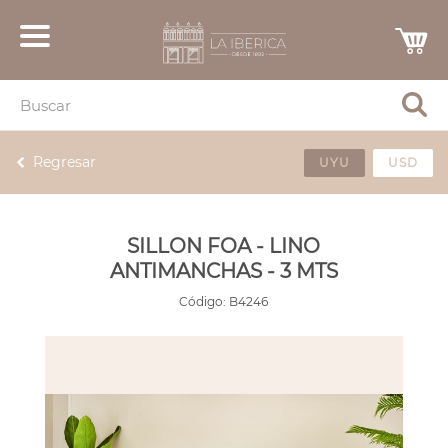
Regresar
UYU
USD
SILLON FOA - LINO
ANTIMANCHAS - 3 MTS
Código:
B4246