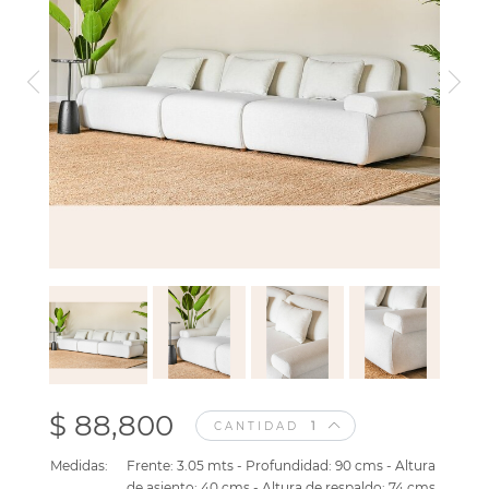
$ 88,800
CANTIDAD
Medidas:
Frente: 3.05 mts - Profundidad: 90 cms - Altura
de asiento: 40 cms - Altura de respaldo: 74 cms