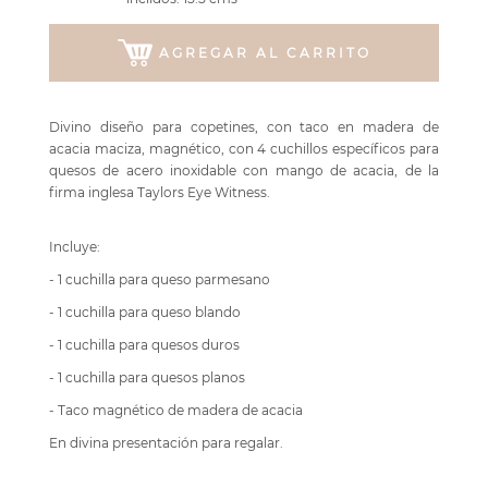
AGREGAR AL CARRITO
Divino diseño para copetines, con taco en madera de
acacia maciza, magnético, con 4 cuchillos específicos para
quesos de acero inoxidable con mango de acacia, de la
firma inglesa Taylors Eye Witness.
Incluye:
- 1 cuchilla para queso parmesano
- 1 cuchilla para queso blando
- 1 cuchilla para quesos duros
- 1 cuchilla para quesos planos
- Taco magnético de madera de acacia
En divina presentación para regalar.