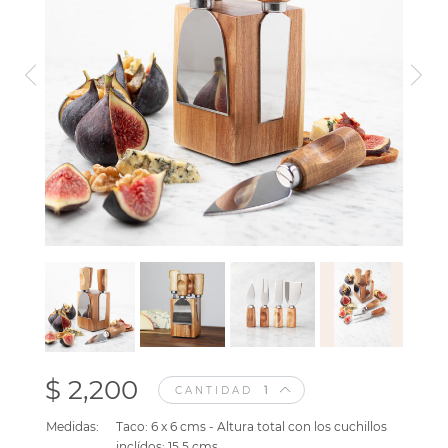
$ 2,200
CANTIDAD
Medidas:
Taco: 6 x 6 cms - Altura total con los cuchillos
inclídos: 15.5 cms