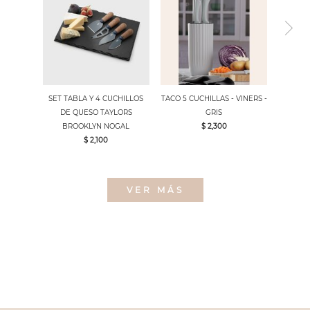
SET TABLA Y 4 CUCHILLOS
TACO 5 CUCHILLAS - VINERS -
DE QUESO TAYLORS
GRIS
BROOKLYN NOGAL
$ 2,300
$ 2,100
VER MÁS