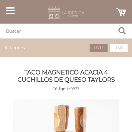
Regresar
UYU
USD
TACO MAGNETICO ACACIA 4
CUCHILLOS DE QUESO TAYLORS
Código:
M0877