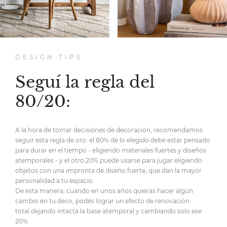
DESIGN TIPS
Seguí la regla del
80/20:
A la hora de tomar decisiones de decoración,
recomendamos
seguir esta regla de oro:
el 80% de lo elegido debe estar pensado
para durar en el tiempo
- eligiendo materiales fuertes y diseños
atemporales -
y el otro 20% puede usarse para jugar eligiendo
objetos
con una impronta de diseño fuerte,
que dan la mayor
personalidad
a tu espacio.
De esta manera, cuando en unos años quieras hacer
algún
cambio en tu deco, podés lograr un efecto de renovación
total
dejando intacta la base atemporal y cambiando solo ese
20%.