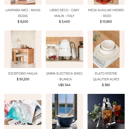
LAMPARA INES - RAYAS
LIBRO DECO - GRAY
MESA AUXILIAR HIERRO
ROJAS
MALIN : ITALY
- ROJO
$ 9,200
$ 3,400
$ 10,900
ESCRITORIO MALVA
JARRA ELECTRICA SMEG
PLATO POSTRE
$ 50,200
- BLANCA
QUALITIER ALPES
U$S 344
$ 360