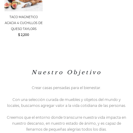
TACO MAGNETICO
ACACIA 4 CUCHILLOS DE
QUESO TAYLORS
$ 2,200
N u e s t r o O b j e t i v o
Crear casas pensadas para el bienestar.
Con una selección curada de muebles y objetos del mundo y
locales,
buscamos agregar valor a la vida cotidiana de las personas.
Creemos que el entorno do
nde transcurre nuestra vida impacta en
nuestro descanso, en nuestro estado de ánimo, y es capaz de
llenarnos de pequeñas alegrías todos los días.