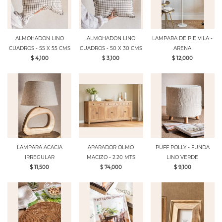
ALMOHADON LINO
ALMOHADON LINO
LAMPARA DE PIE VILA -
CUADROS - 55 X 55 CMS
CUADROS - 50 X 30 CMS
ARENA
$ 4,100
$ 3,100
$ 12,000
LAMPARA ACACIA
APARADOR OLMO
PUFF POLLY - FUNDA
IRREGULAR
MACIZO - 2.20 MTS
LINO VERDE
$ 11,500
$ 74,000
$ 9,100