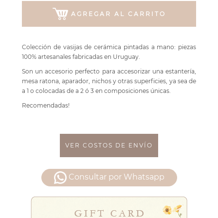
AGREGAR AL CARRITO
Colección de vasijas de cerámica pintadas a mano: piezas
100% artesanales fabricadas en Uruguay.
Son un accesorio perfecto para accesorizar una estantería,
mesa ratona, aparador, nichos y otras superficies, ya sea de
a 1 o colocadas de a 2 ó 3 en composiciones únicas.
Recomendadas!
VER COSTOS DE ENVÍO
Consultar por Whatsapp