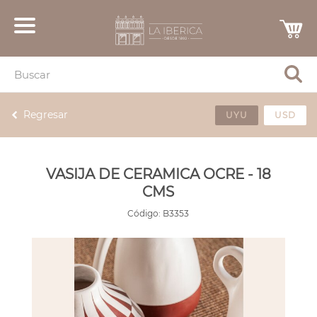
Regresar
UYU
USD
VASIJA DE CERAMICA OCRE - 18
CMS
Código:
B3353