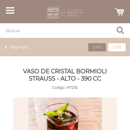
Regresar
UYU
USD
VASO DE CRISTAL BORMIOLI
STRAUSS - ALTO - 390 CC
Código:
M7292