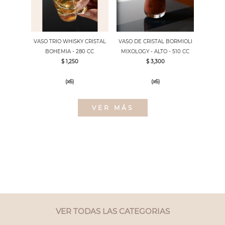
VASO TRIO WHISKY CRISTAL
VASO DE CRISTAL BORMIOLI
BOHEMIA - 280 CC
MIXOLOGY - ALTO - 510 CC
$ 1,250
$ 3,300
(x6)
(x6)
VER MÁS
VER TODAS LAS CATEGORIAS