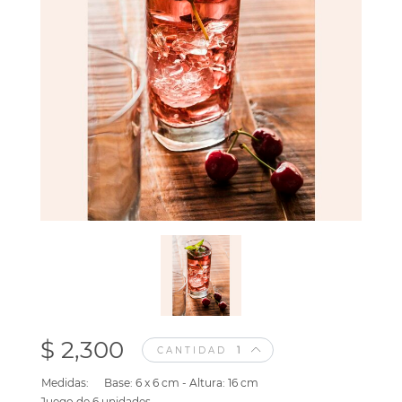
$ 2,300
CANTIDAD
Medidas:
Base: 6 x 6 cm - Altura: 16 cm
Juego de 6 unidades