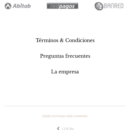
Términos & Condiciones
Preguntas frecuentes
La empresa
DISEÑO DE PÁGINA WEB G.PREMPER.
LOGIN