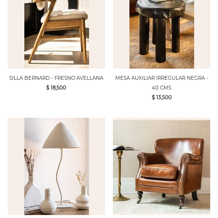
SILLA BERNARD - FRESNO AVELLANA
MESA AUXILIAR IRREGULAR NEGRA -
$ 18,500
40 CMS
$ 13,500