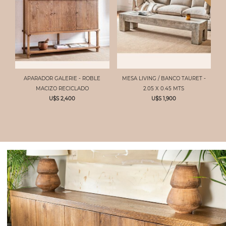
APARADOR GALERIE - ROBLE
MESA LIVING / BANCO TAURET -
MACIZO RECICLADO
2.05 X 0.45 MTS
U$S 2,400
U$S 1,900