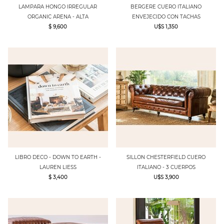
LAMPARA HONGO IRREGULAR
BERGERE CUERO ITALIANO
ORGANIC ARENA - ALTA
ENVEJECIDO CON TACHAS
$ 9,600
U$S 1,350
LIBRO DECO - DOWN TO EARTH -
SILLON CHESTERFIELD CUERO
LAUREN LIESS
ITALIANO - 3 CUERPOS
$ 3,400
U$S 3,900