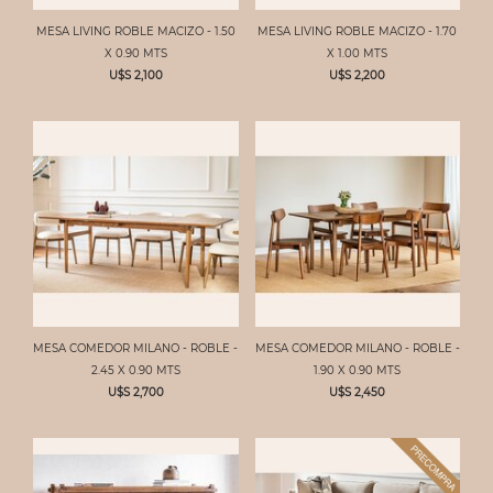
MESA LIVING ROBLE MACIZO - 1.50
MESA LIVING ROBLE MACIZO - 1.70
X 0.90 MTS
X 1.00 MTS
U$S 2,100
U$S 2,200
MESA COMEDOR MILANO - ROBLE -
MESA COMEDOR MILANO - ROBLE -
2.45 X 0.90 MTS
1.90 X 0.90 MTS
U$S 2,700
U$S 2,450