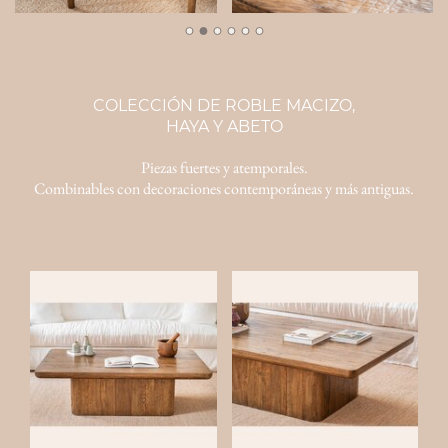
COLECCIÓN DE ROBLE MACIZO,
HAYA Y ABETO
Piezas fuertes y atemporales.
Combinables con decoraciones contemporáneas y más antiguas.