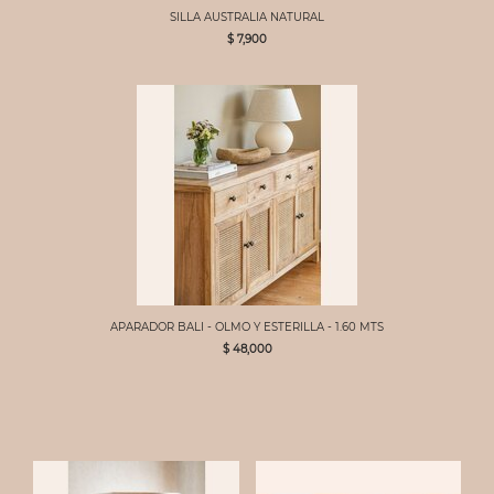
SILLA AUSTRALIA NATURAL
$ 7,900
APARADOR BALI - OLMO Y ESTERILLA - 1.60 MTS
$ 48,000