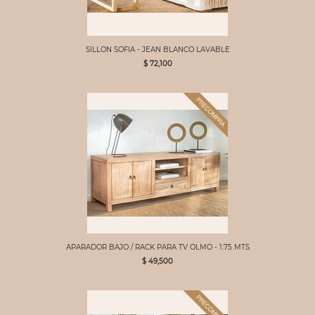
SILLON SOFIA - JEAN BLANCO LAVABLE
$ 72,100
APARADOR BAJO / RACK PARA TV OLMO - 1.75 MTS
$ 49,500