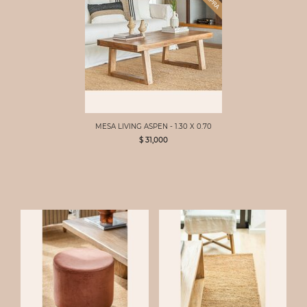
MESA LIVING ASPEN - 1.30 X 0.70
$ 31,000