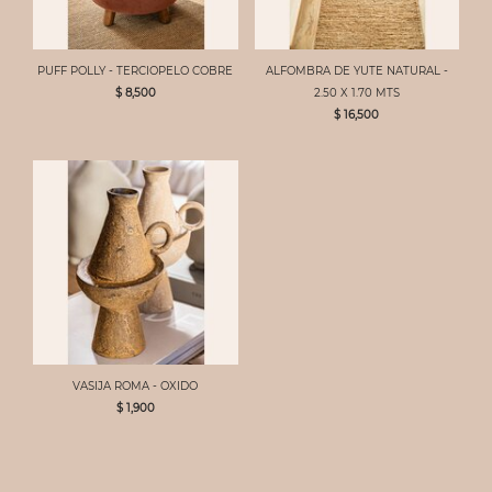
PUFF POLLY - TERCIOPELO COBRE
ALFOMBRA DE YUTE NATURAL -
$ 8,500
2.50 X 1.70 MTS
$ 16,500
VASIJA ROMA - OXIDO
$ 1,900