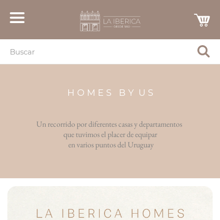
H O M E S B Y U S
Un recorrido por diferentes casas y departamentos
que tuvimos el placer de equipar
en varios puntos del Uruguay