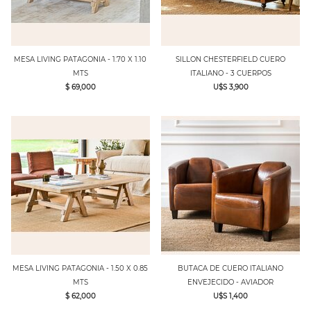
MESA LIVING PATAGONIA - 1.70 X 1.10
SILLON CHESTERFIELD CUERO
MTS
ITALIANO - 3 CUERPOS
$ 69,000
U$S 3,900
MESA LIVING PATAGONIA - 1.50 X 0.85
BUTACA DE CUERO ITALIANO
MTS
ENVEJECIDO - AVIADOR
$ 62,000
U$S 1,400