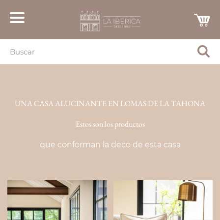
UNA CASA ALUCINANTE EN LOMAS DE LA TAHONA
Estos son los productos
que conforman la deco de esta casa