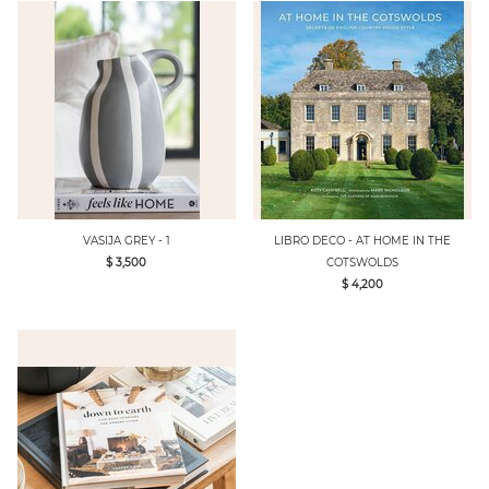
VASIJA GREY - 1
LIBRO DECO - AT HOME IN THE
$ 3,500
COTSWOLDS
$ 4,200