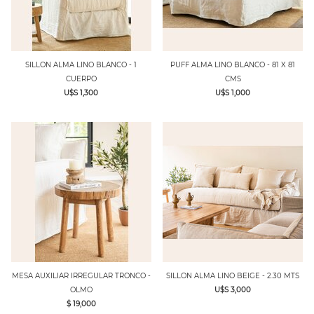
SILLON ALMA LINO BLANCO - 1
PUFF ALMA LINO BLANCO - 81 X 81
CUERPO
CMS
U$S 1,300
U$S 1,000
MESA AUXILIAR IRREGULAR TRONCO -
SILLON ALMA LINO BEIGE - 2.30 MTS
OLMO
U$S 3,000
$ 19,000