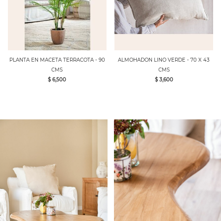
PLANTA EN MACETA TERRACOTA - 90
ALMOHADON LINO VERDE - 70 X 43
CMS
CMS
$ 6,500
$ 3,600