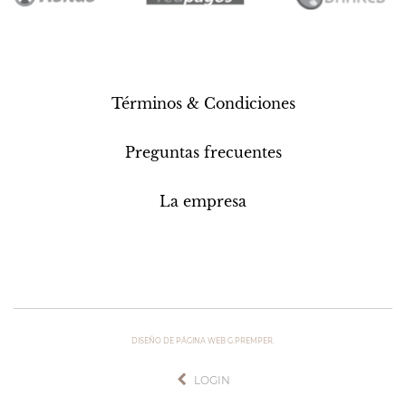
Términos & Condiciones
Preguntas frecuentes
La empresa
DISEÑO DE PÁGINA WEB G.PREMPER.
LOGIN