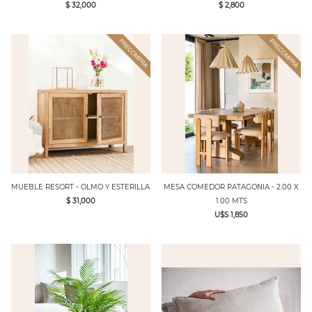
$ 32,000
$ 2,800
MUEBLE RESORT - OLMO Y ESTERILLA
MESA COMEDOR PATAGONIA - 2.00 X
$ 31,000
1.00 MTS
U$S 1,850