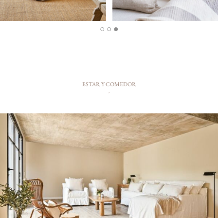
ESTAR Y COMEDOR
´