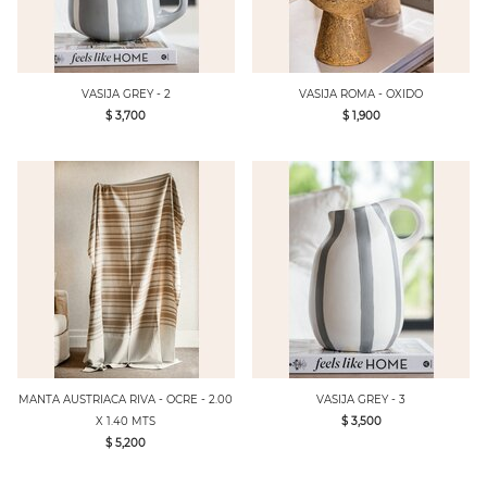
VASIJA GREY - 2
VASIJA ROMA - OXIDO
$ 3,700
$ 1,900
MANTA AUSTRIACA RIVA - OCRE - 2.00
VASIJA GREY - 3
X 1.40 MTS
$ 3,500
$ 5,200