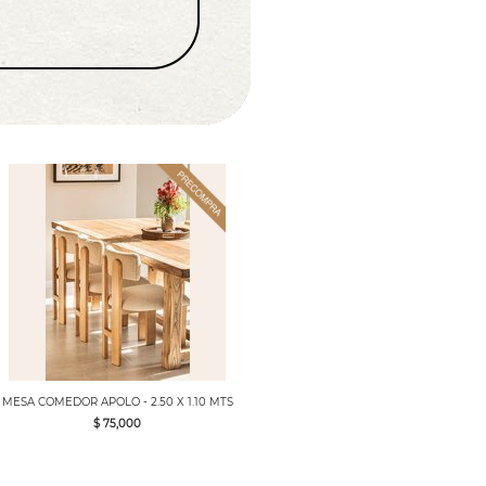
MESA COMEDOR APOLO - 2.50 X 1.10 MTS
$ 75,000