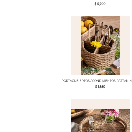
$ 5,700
PORTACUBIERTOS / CONDIMENTOS RATTAN 
$ 1,650