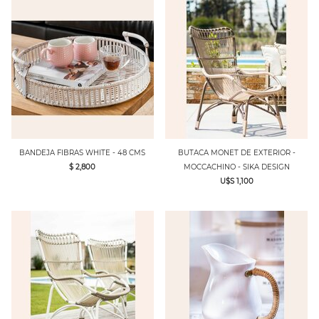
BANDEJA FIBRAS WHITE - 48 CMS
BUTACA MONET DE EXTERIOR -
$ 2,800
MOCCACHINO - SIKA DESIGN
U$S 1,100