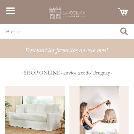
Descubrí los favoritos de este mes!
· SHOP ONLINE · envíos a todo Uruguay ·