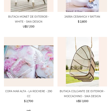
BUTACA MONET DE EXTERIOR -
JARRA CERAMICA Y RATTAN
WHITE - SIKA DESIGN
$ 2,600
U$S 1,100
COPA MAR ALTA - LA ROCHERE - 290
BUTACA COLGANTE DE EXTERIOR -
CC
MOCCACHINO - SIKA DESIGN
$ 2,700
U$S 1,000