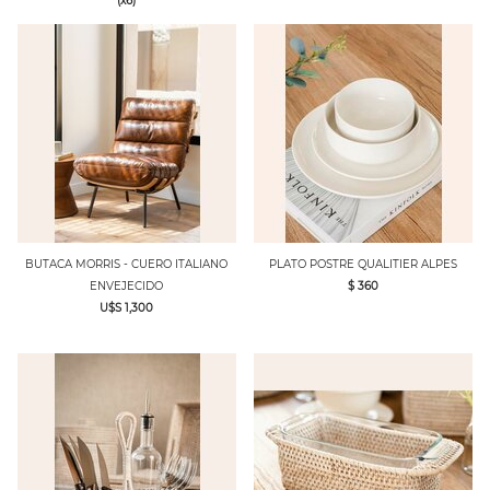
(x6)
BUTACA MORRIS - CUERO ITALIANO
PLATO POSTRE QUALITIER ALPES
ENVEJECIDO
$ 360
U$S 1,300