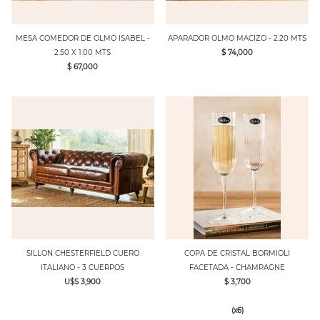
MESA COMEDOR DE OLMO ISABEL -
APARADOR OLMO MACIZO - 2.20 MTS
2.50 X 1.00 MTS
$ 74,000
$ 67,000
SILLON CHESTERFIELD CUERO
COPA DE CRISTAL BORMIOLI
ITALIANO - 3 CUERPOS
FACETADA - CHAMPAGNE
U$S 3,900
$ 3,700
(x6)