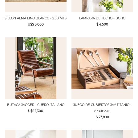
SILLON ALMA LINO BLANCO - 2.30 MTS
LAMPARA DE TECHO - BOHO
U$S 3,000
$ 4,500
BUTACA JAGGER - CUERO ITALIANO
JUEGO DE CUBIERTOS JAY TITANIO -
U$S 1,300
87 PIEZAS
$ 23,800