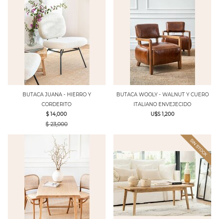
BUTACA JUANA - HIERRO Y
BUTACA WOOLY - WALNUT Y CUERO
CORDERITO
ITALIANO ENVEJECIDO
$ 14,000
U$S 1,200
$ 23,000