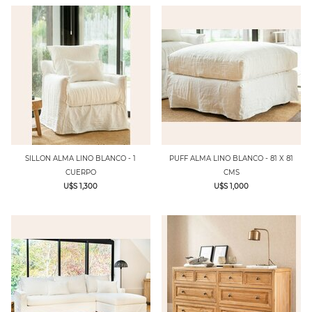
SILLON ALMA LINO BLANCO - 1
PUFF ALMA LINO BLANCO - 81 X 81
CUERPO
CMS
U$S 1,300
U$S 1,000