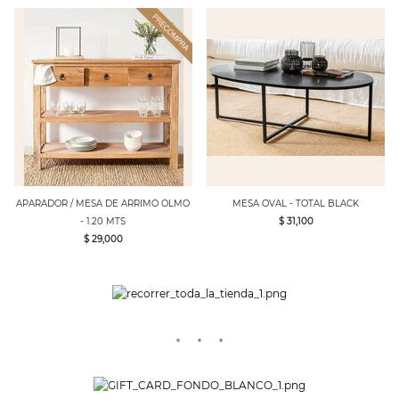
APARADOR / MESA DE ARRIMO OLMO
MESA OVAL - TOTAL BLACK
- 1.20 MTS
$ 31,100
$ 29,000
· · ·