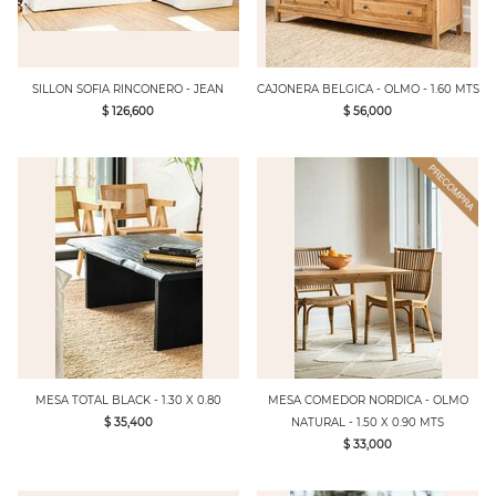
SILLON SOFIA RINCONERO - JEAN
CAJONERA BELGICA - OLMO - 1.60 MTS
$ 126,600
$ 56,000
MESA TOTAL BLACK - 1.30 X 0.80
MESA COMEDOR NORDICA - OLMO
$ 35,400
NATURAL - 1.50 X 0.90 MTS
$ 33,000