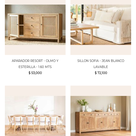
APARADOR RESORT - OLMO Y
SILLON SOFIA - JEAN BLANCO
ESTERILLA - 1.60 MTS
LAVABLE
$ 53,000
$ 72,100