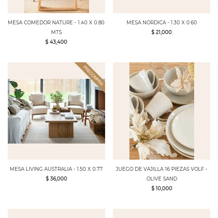
MESA COMEDOR NATURE - 1.40 X 0.80
MESA NORDICA - 1.30 X 0.60
MTS
$ 21,000
$ 43,400
MESA LIVING AUSTRALIA - 1.50 X 0.77
JUEGO DE VAJILLA 16 PIEZAS VOLF -
$ 36,000
OLIVE SAND
$ 10,000