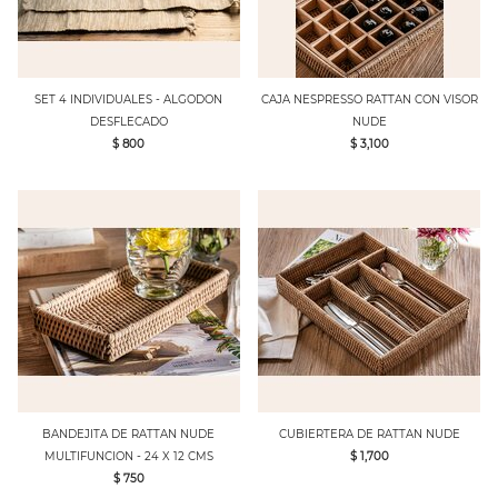
SET 4 INDIVIDUALES - ALGODON
CAJA NESPRESSO RATTAN CON VISOR
DESFLECADO
NUDE
$ 800
$ 3,100
BANDEJITA DE RATTAN NUDE
CUBIERTERA DE RATTAN NUDE
MULTIFUNCION - 24 X 12 CMS
$ 1,700
$ 750