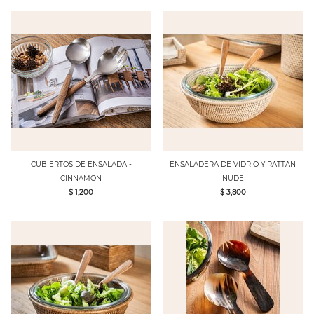
CUBIERTOS DE ENSALADA -
ENSALADERA DE VIDRIO Y RATTAN
CINNAMON
NUDE
$ 1,200
$ 3,800