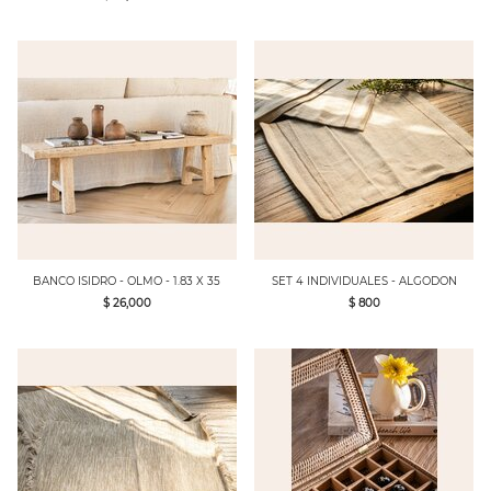
BANCO ISIDRO - OLMO - 1.83 X 35
SET 4 INDIVIDUALES - ALGODON
$ 26,000
$ 800