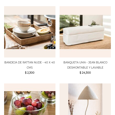
BANDEJA DE RATTAN NUDE - 40 X 40
BANQUETA UMA - JEAN BLANCO
CMS
DESMONTABLE Y LAVABLE
$ 2,300
$ 24,300