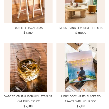
BANCO DE BAR LUCAS
MESA LIVING SILVESTRE - 1.10 MTS
$ 8,500
$ 38,000
VASO DE CRISTAL BORMIOLI STRAUSS
LIBRO DECO - FIFTY PLACES TO
- WHISKY - 350 CC
TRAVEL WITH YOUR DOG
$ 2,500
$ 2,100