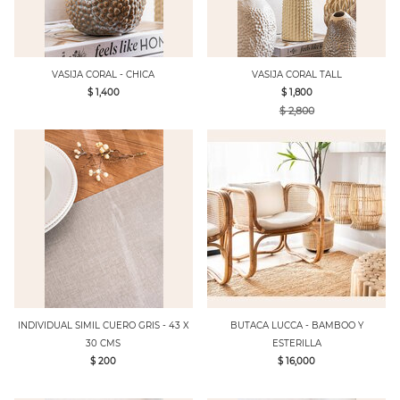
VASIJA CORAL - CHICA
VASIJA CORAL TALL
$ 1,400
$ 1,800
$ 2,800
INDIVIDUAL SIMIL CUERO GRIS - 43 X
BUTACA LUCCA - BAMBOO Y
30 CMS
ESTERILLA
$ 200
$ 16,000