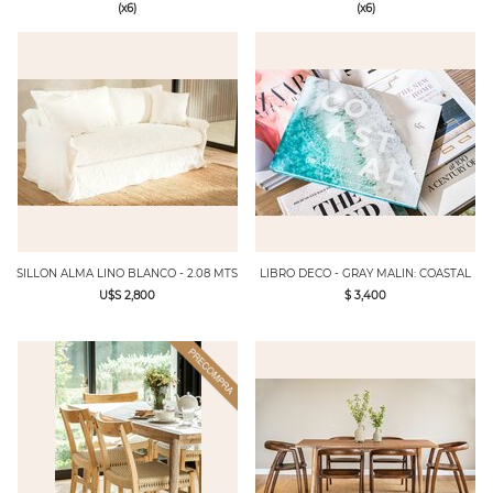
(x6)
(x6)
SILLON ALMA LINO BLANCO - 2.08 MTS
LIBRO DECO - GRAY MALIN: COASTAL
U$S 2,800
$ 3,400