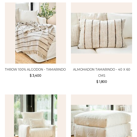
THROW 100% ALGODON - TAMARINDO
ALMOHADON TAMARINDO - 40 X 60
$ 3,400
CMS
$ 1,800