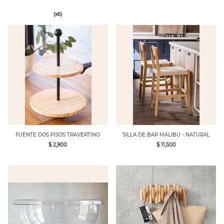
(x6)
FUENTE DOS PISOS TRAVERTINO
SILLA DE BAR MALIBU - NATURAL
$ 2,900
$ 11,500