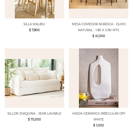
SILLA MALIBU
MESA COMEDOR NORDICA - OLMO
$ 7,800
NATURAL - 1.80 X 0.90 MTS
$ 41,000
SILLON JOAQUINA - JEAN LAVABLE
VASIJA CERAMICA IRREGULAR OFF
$ 75,000
WHITE
$ 1,000