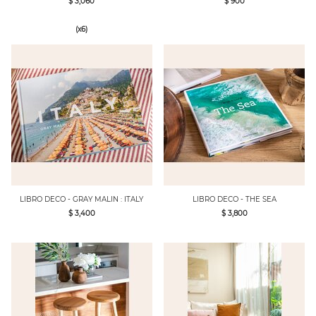
$ 3,060
$ 900
(x6)
LIBRO DECO - GRAY MALIN : ITALY
LIBRO DECO - THE SEA
$ 3,400
$ 3,800