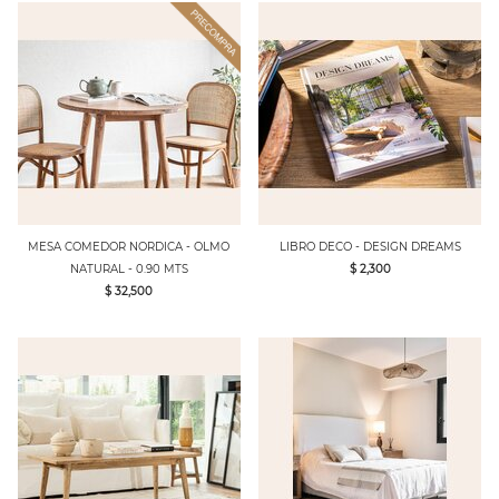
MESA COMEDOR NORDICA - OLMO
LIBRO DECO - DESIGN DREAMS
NATURAL - 0.90 MTS
$ 2,300
$ 32,500