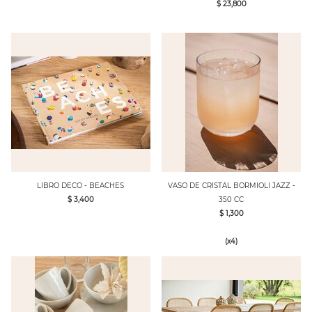
$ 23,800
LIBRO DECO - BEACHES
VASO DE CRISTAL BORMIOLI JAZZ -
$ 3,400
350 CC
$ 1,300
(x4)