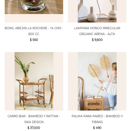
BOWL ABEJAS LA ROCHERE - 14 CMS -
LAMPARA HONGO IRREGULAR
600 CC
ORGANIC ARENA - ALTA
$ 560
$ 9,600
CARRO BAR - BAMBOO Y RATTAN -
PALMA PARA PARED - BAMBOO Y
SIKA DESIGN
FIBRAS
$ 37,000
$ 490