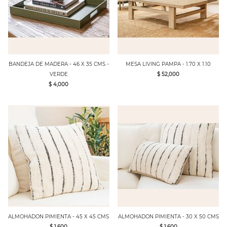
BANDEJA DE MADERA - 46 X 35 CMS -
MESA LIVING PAMPA - 1.70 X 1.10
VERDE
$ 52,000
$ 4,000
ALMOHADON PIMIENTA - 45 X 45 CMS
ALMOHADON PIMIENTA - 30 X 50 CMS
$ 1,600
$ 1,600