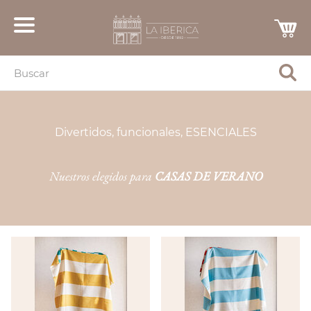
Divertidos, funcionales, ESENCIALES
Nuestros elegidos para
CASAS DE VERANO