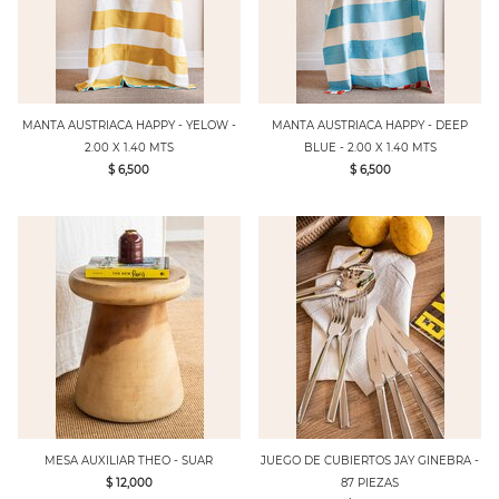
MANTA AUSTRIACA HAPPY - YELOW -
MANTA AUSTRIACA HAPPY - DEEP
2.00 X 1.40 MTS
BLUE - 2.00 X 1.40 MTS
$ 6,500
$ 6,500
MESA AUXILIAR THEO - SUAR
JUEGO DE CUBIERTOS JAY GINEBRA -
$ 12,000
87 PIEZAS