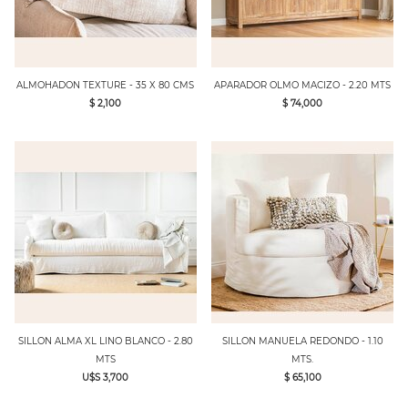
ALMOHADON TEXTURE - 35 X 80 CMS
APARADOR OLMO MACIZO - 2.20 MTS
$ 2,100
$ 74,000
SILLON ALMA XL LINO BLANCO - 2.80
SILLON MANUELA REDONDO - 1.10
MTS
MTS.
U$S 3,700
$ 65,100