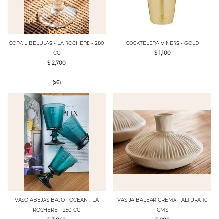
COPA LIBELULAS - LA ROCHERE - 280
COCKTELERA VINERS - GOLD
CC
$ 1,100
$ 2,700
(x6)
VASO ABEJAS BAJO - OCEAN - LA
VASIJA BALEAR CREMA - ALTURA 10
ROCHERE - 260 CC
CMS