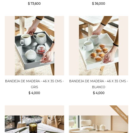
$ 73,600
$ 36,000
BANDEJA DE MADERA - 46 X 35 CMS -
BANDEJA DE MADERA - 46 X 35 CMS -
GRIS
BLANCO
$ 4,000
$ 4,000