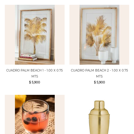
CUADRO PALM BEACH 1 - 1.00 X 0.75
CUADRO PALM BEACH 2 - 1.00 X 0.75
MTS
MTS
$ 5,900
$ 5,900