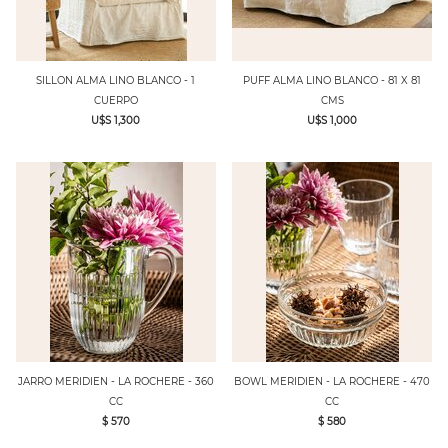
SILLON ALMA LINO BLANCO - 1
PUFF ALMA LINO BLANCO - 81 X 81
CUERPO
CMS
U$S 1,300
U$S 1,000
JARRO MERIDIEN - LA ROCHERE - 360
BOWL MERIDIEN - LA ROCHERE - 470
CC
CC
$ 570
$ 580