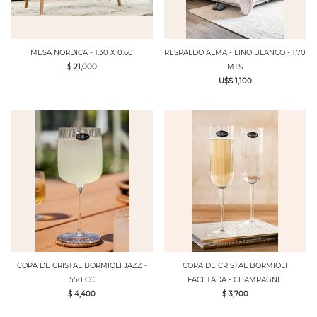
MESA NORDICA - 1.30 X 0.60
RESPALDO ALMA - LINO BLANCO - 1.70
$ 21,000
MTS
U$S 1,100
COPA DE CRISTAL BORMIOLI JAZZ -
COPA DE CRISTAL BORMIOLI
550 CC
FACETADA - CHAMPAGNE
$ 4,400
$ 3,700