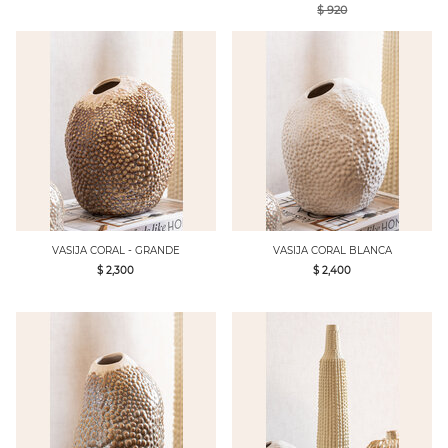
$ 920
VASIJA CORAL - GRANDE
VASIJA CORAL BLANCA
$ 2,300
$ 2,400