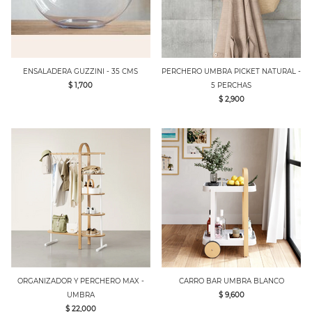
ENSALADERA GUZZINI - 35 CMS
PERCHERO UMBRA PICKET NATURAL -
$ 1,700
5 PERCHAS
$ 2,900
ORGANIZADOR Y PERCHERO MAX -
CARRO BAR UMBRA BLANCO
UMBRA
$ 9,600
$ 22,000